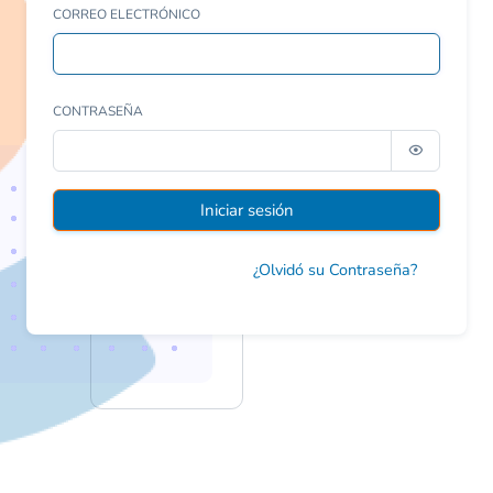
CORREO ELECTRÓNICO
CONTRASEÑA
Iniciar sesión
¿Olvidó su Contraseña?